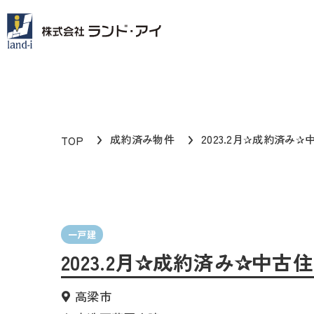
成約済み物件
2023.2月✰成約済み✰
TOP
一戸建
2023.2月✰成約済み✰中古
高梁市