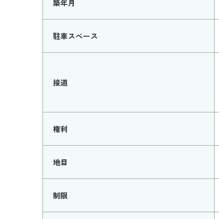
築年月
駐車スペース
接道
権利
地目
制限