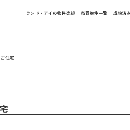
ランド・アイの物件売却
売買物件一覧
成約済
中古住宅
住宅