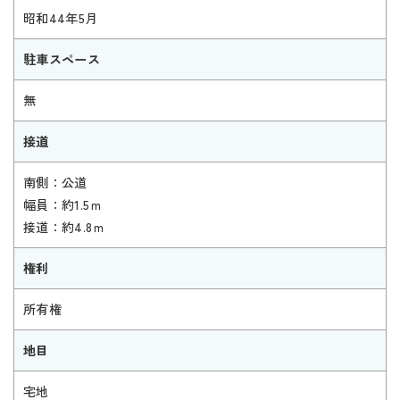
昭和44年5月
駐車スペース
無
接道
南側：公道
幅員：約1.5ｍ
接道：約4.8ｍ
権利
所有権
地目
宅地