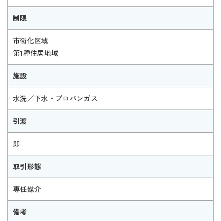
制限
市街化区域
第1種住居地域
施設
水洗／下水・プロパンガス
引渡
即
取引形態
専任媒介
備考