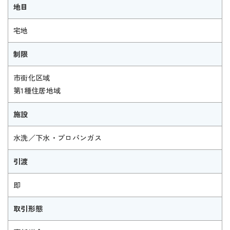
地目
宅地
制限
市街化区域
第1種住居地域
施設
水洗／下水・プロパンガス
引渡
即
取引形態