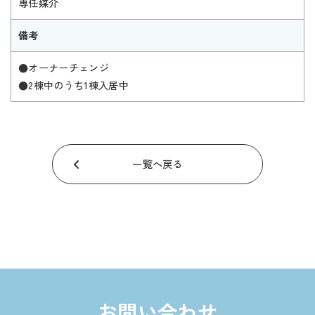
専任媒介
備考
●オーナーチェンジ
●2棟中のうち1棟入居中
一覧へ戻る
お問い合わせ