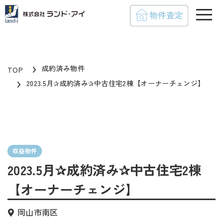
toggle
成約済み物件
TOP
2023.5月✰成約済み✰中古住宅2棟【オーナーチェンジ】
収益物件
2023.5月✰成約済み✰中古住宅2棟
【オーナーチェンジ】
岡山市南区