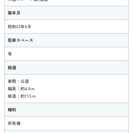
築年月
昭和53年6月
駐車スペース
有
接道
東側：公道
幅員：約4.0ｍ
接道：約11.5ｍ
権利
所有権