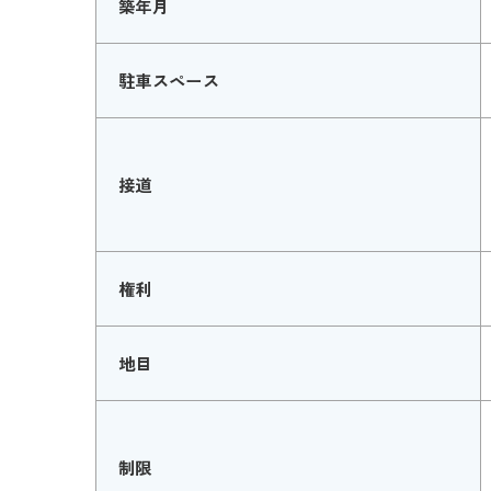
築年月
駐車スペース
接道
権利
地目
制限