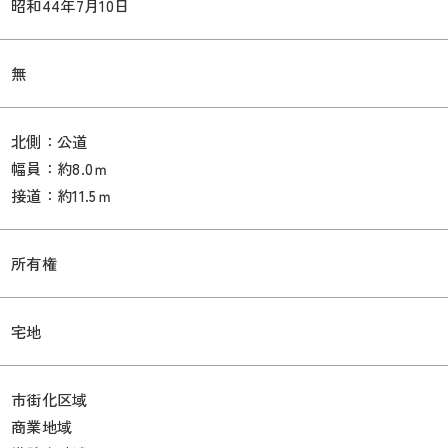
昭和44年7月10日
無
北側：公道
幅員：約8.0ｍ
接道：約11.5ｍ
所有権
宅地
市街化区域
商業地域