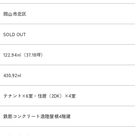
岡山市北区
SOLD OUT
122.94㎡（37.18坪）
430.92㎡
テナント×6室・住居（2DK）×4室
鉄筋コンクリート造陸屋根4階建