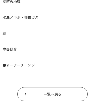
準防火地域
水洗／下水・都市ガス
即
専任媒介
●オーナーチェンジ
一覧へ戻る