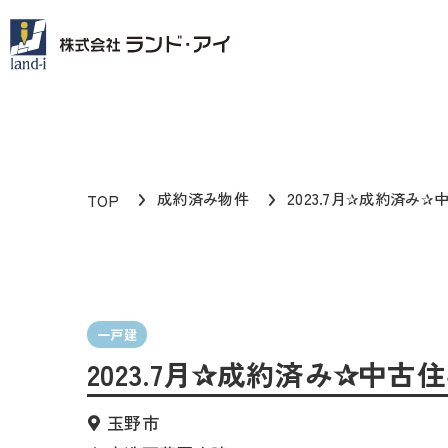
成約済み物件
2023.7月✰成約済み✰
TOP
一戸建
2023.7月✰成約済み✰中古
玉野市