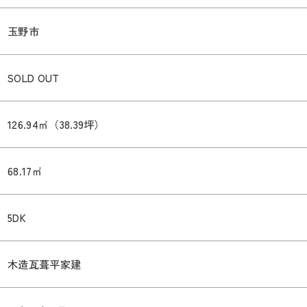
玉野市
SOLD OUT
126.94㎡（38.39坪）
68.17㎡
5DK
木造瓦葺平家建