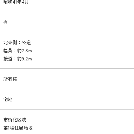
昭和41年4月
有
北東側：公道
幅員：約2.8ｍ
接道：約9.2ｍ
所有権
宅地
市街化区域
第1種住居地域