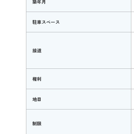
築年月
駐車スペース
接道
権利
地目
制限