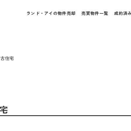
ランド・アイの物件売却
売買物件一覧
成約済
中古住宅
住宅