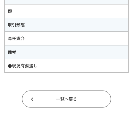
即
取引形態
専任媒介
備考
●現況有姿渡し
一覧へ戻る