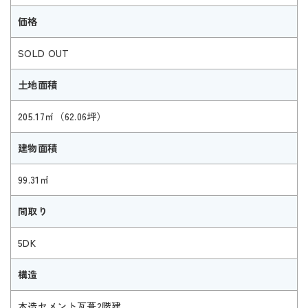
価格
SOLD OUT
土地面積
205.17㎡（62.06坪）
建物面積
99.31㎡
間取り
5DK
構造
木造セメント瓦葺2階建