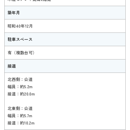
築年月
昭和40年12月
駐車スペース
有（複数台可）
接道
北西側：公道
幅員：約5.2m
接道：約20.0m
北東側：公道
幅員：約5.7m
接道：約10.2m