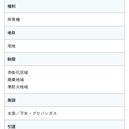
権利
所有権
地目
宅地
制限
市街化区域
商業地域
準防火地域
施設
水洗／下水・プロパンガス
引渡