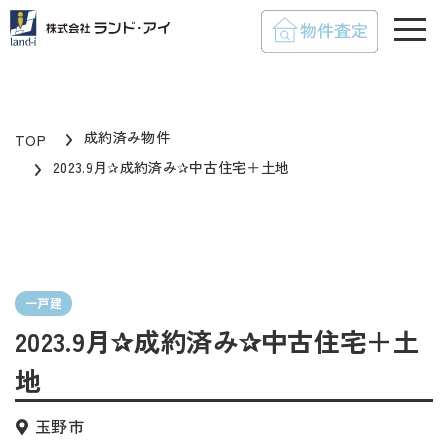
toggle
成約済み物件
TOP
2023.9月✰成約済み✰中古住宅＋土地
一戸建
2023.9月✰成約済み✰中古住宅＋土
地
玉野市