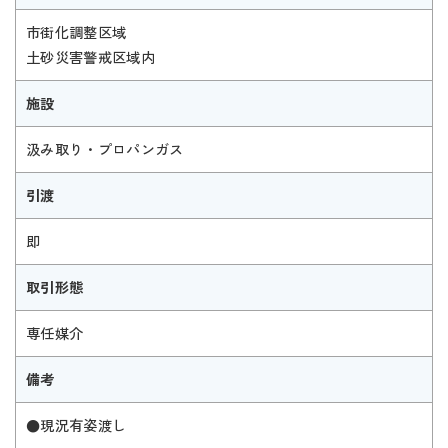
市街化調整区域
土砂災害警戒区域内
施設
汲み取り・プロパンガス
引渡
即
取引形態
専任媒介
備考
●現況有姿渡し