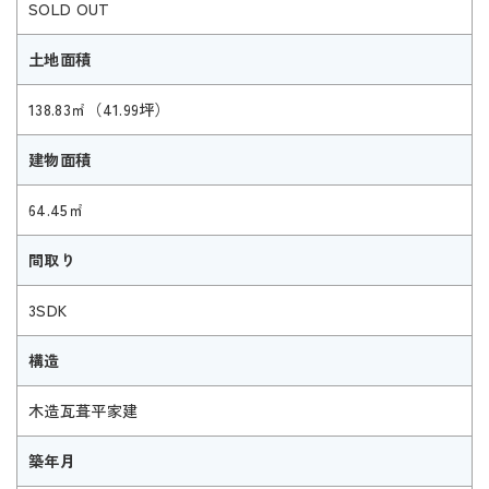
SOLD OUT
土地面積
138.83㎡（41.99坪）
建物面積
64.45㎡
間取り
3SDK
構造
木造瓦葺平家建
築年月