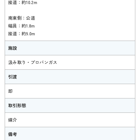
接道：約10.2m
南東側：公道
幅員：約1.8m
接道：約9.0m
施設
汲み取り・プロパンガス
引渡
即
取引形態
媒介
備考