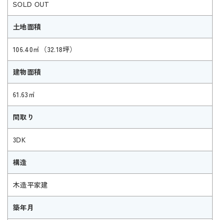
SOLD OUT
土地面積
106.40㎡（32.18坪）
建物面積
61.63㎡
間取り
3DK
構造
木造平家建
築年月