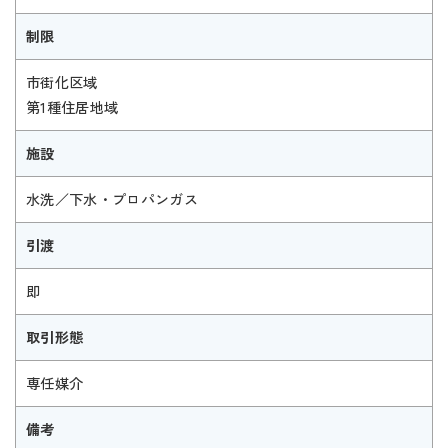
制限
市街化区域
第1種住居地域
施設
水洗／下水・プロパンガス
引渡
即
取引形態
専任媒介
備考