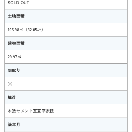
SOLD OUT
土地面積
105.98㎡（32.05坪）
建物面積
29.97㎡
間取り
3K
構造
木造セメント瓦葺平家建
築年月