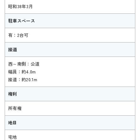
昭和38年3月
駐車スペース
有：2台可
接道
西～南側：公道
幅員：約4.0m
接道：約20.1m
権利
所有権
地目
宅地