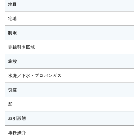
地目
宅地
制限
非線引き区域
施設
水洗／下水・プロパンガス
引渡
即
取引形態
専任媒介