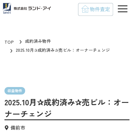
toggle
成約済み物件
TOP
2025.10月✰成約済み✰売ビル：オーナーチェンジ
収益物件
2025.10月✰成約済み✰売ビル：オー
ナーチェンジ
備前市