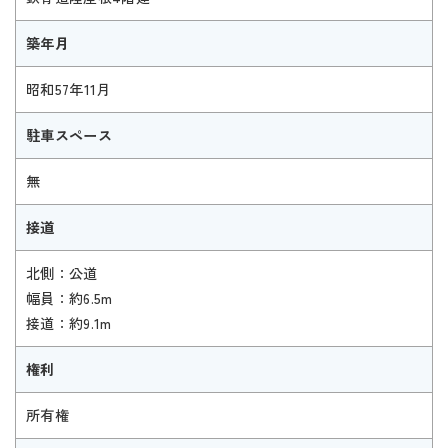
築年月
昭和57年11月
駐車スペース
無
接道
北側：公道
幅員：約6.5m
接道：約9.1m
権利
所有権