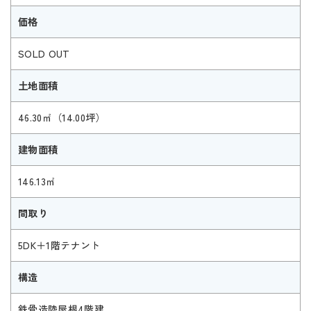
価格
SOLD OUT
土地面積
46.30㎡（14.00坪）
建物面積
146.13㎡
間取り
5DK＋1階テナント
構造
鉄骨造陸屋根4階建