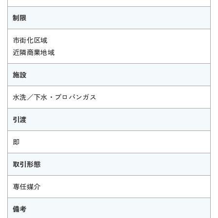
制限
市街化区域
近隣商業地域
施設
水洗／下水・プロパンガス
引渡
即
取引形態
専任媒介
備考