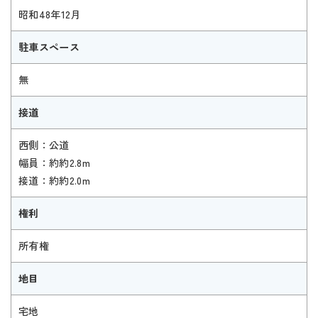
昭和48年12月
駐車スペース
無
接道
西側：公道
幅員：約約2.8m
接道：約約2.0m
権利
所有権
地目
宅地