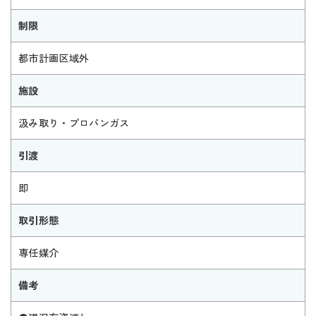
制限
都市計画区域外
施設
汲み取り・プロパンガス
引渡
即
取引形態
専任媒介
備考