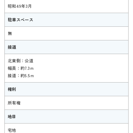
昭和49年3月
駐車スペース
無
接道
北東側：公道
幅員：約7.3ｍ
接道：約5.5ｍ
権利
所有権
地目
宅地