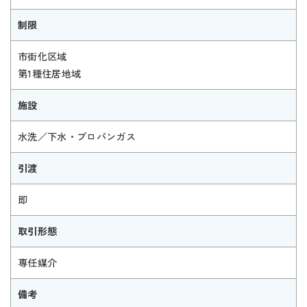
制限
市街化区域
第1種住居地域
施設
水洗／下水・プロパンガス
引渡
即
取引形態
専任媒介
備考