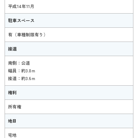
平成14年11月
駐車スペース
有（車種制限有り）
接道
南側：公道
幅員：約3.0ｍ
接道：約3.6ｍ
権利
所有権
地目
宅地