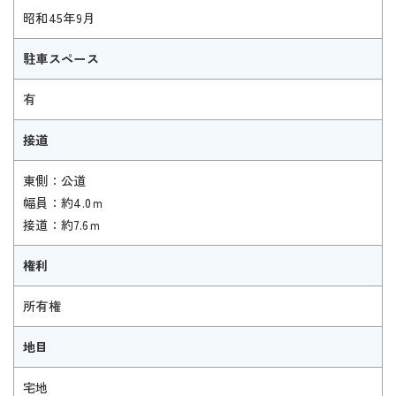
昭和45年9月
駐車スペース
有
接道
東側：公道
幅員：約4.0ｍ
接道：約7.6ｍ
権利
所有権
地目
宅地