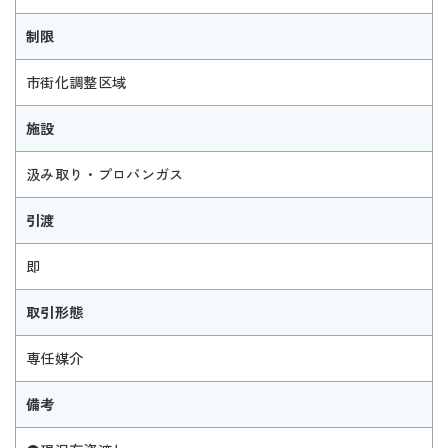
制限
市街化調整区域
施設
汲み取り・プロパンガス
引渡
即
取引形態
専任媒介
備考