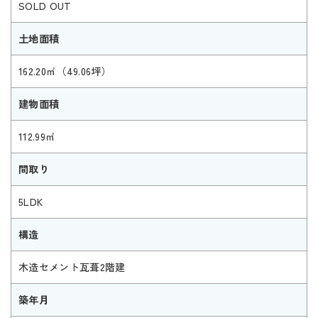
SOLD OUT
土地面積
162.20㎡（49.06坪）
建物面積
112.99㎡
間取り
5LDK
構造
木造セメント瓦葺2階建
築年月