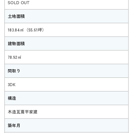
SOLD OUT
土地面積
183.84㎡（55.61坪）
建物面積
78.92㎡
間取り
3DK
構造
木造瓦葺平家建
築年月