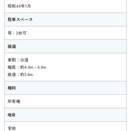
昭和49年1月
駐車スペース
有：2台可
接道
東側：公道
幅員：約4.0m～6.0m
接道：約3.0m
権利
所有権
地目
宅地