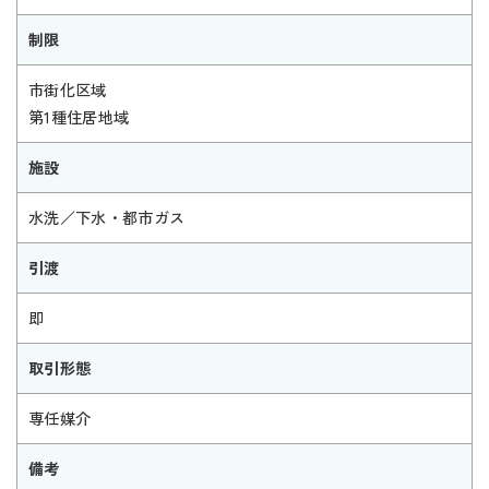
制限
市街化区域
第1種住居地域
施設
水洗／下水・都市ガス
引渡
即
取引形態
専任媒介
備考