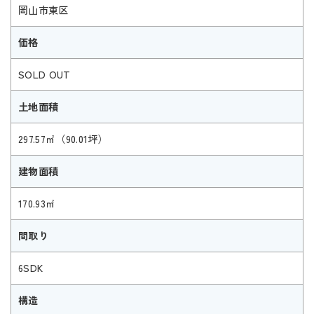
岡山市東区
価格
SOLD OUT
土地面積
297.57㎡（90.01坪）
建物面積
170.93㎡
間取り
6SDK
構造