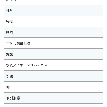
地目
宅地
制限
市街化調整区域
施設
水洗／下水・プロパンガス
引渡
即
取引形態