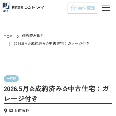
toggle
成約済み物件
TOP
2026.5月✰成約済み✰中古住宅：ガレージ付き
一戸建
2026.5月✰成約済み✰中古住宅：ガ
レージ付き
岡山市東区