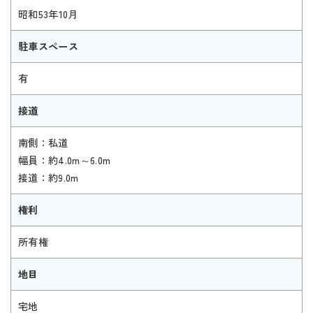
昭和53年10月
駐車スペース
有
接道
南側：私道
幅員：約4.0m～6.0m
接道：約9.0m
権利
所有権
地目
宅地