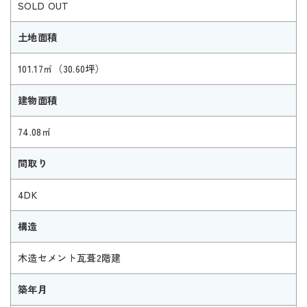
SOLD OUT
土地面積
101.17㎡（30.60坪）
建物面積
74.08㎡
間取り
4DK
構造
木造セメント瓦葺2階建
築年月