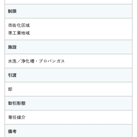
制限
市街化区域
準工業地域
施設
水洗／浄化槽・プロパンガス
引渡
即
取引形態
専任媒介
備考