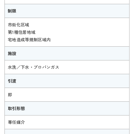
制限
市街化区域
第1種住居地域
宅地造成等規制区域内
施設
水洗／下水・プロパンガス
引渡
即
取引形態
専任媒介