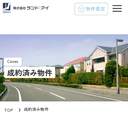
toggle
Cases
成約済み物件
成約済み物件
TOP