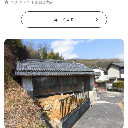
木造セメント瓦葺2階建
詳しく見る