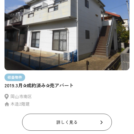
収益物件
2019.3月✰成約済み✰売アパート
岡山市南区
木造2階建
詳しく見る