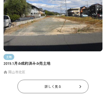
土地
2019.1月✰成約済み✰売土地
岡山市北区
詳しく見る