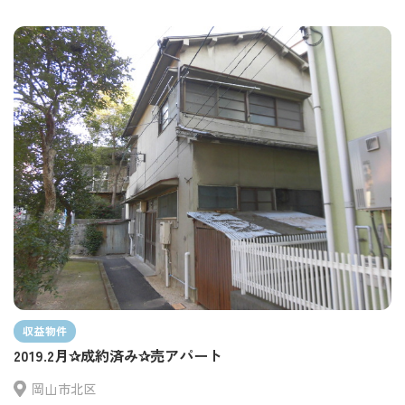
収益物件
2019.2月✰成約済み✰売アパート
岡山市北区