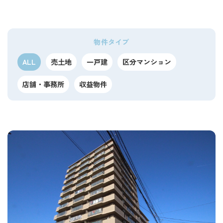
物件タイプ
ALL
売土地
一戸建
区分マンション
店舗・事務所
収益物件