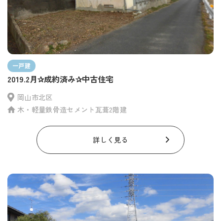
一戸建
2019.2月✰成約済み✰中古住宅
岡山市北区
木・軽量鉄骨造セメント瓦葺2階建
詳しく見る