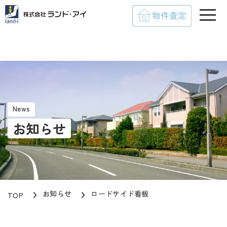
toggle
News
お知らせ
お知らせ
ロードサイド看板
TOP