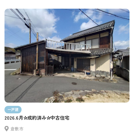
一戸建
2026.6月✰成約済み✰中古住宅
倉敷市