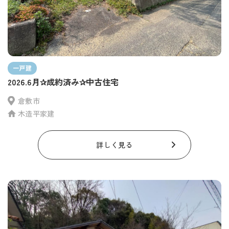
一戸建
2026.6月✰成約済み✰中古住宅
倉敷市
木造平家建
詳しく見る