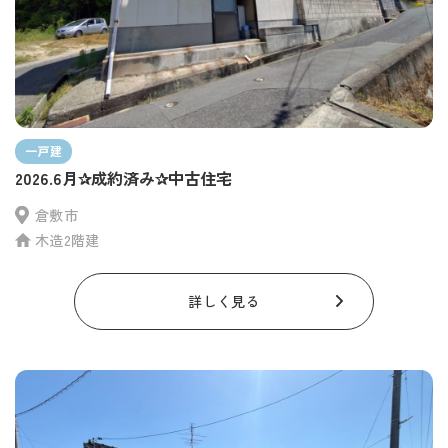
一戸建
2026.6月✰成約済み✰中古住宅
倉敷市
木造2階建
詳しく見る