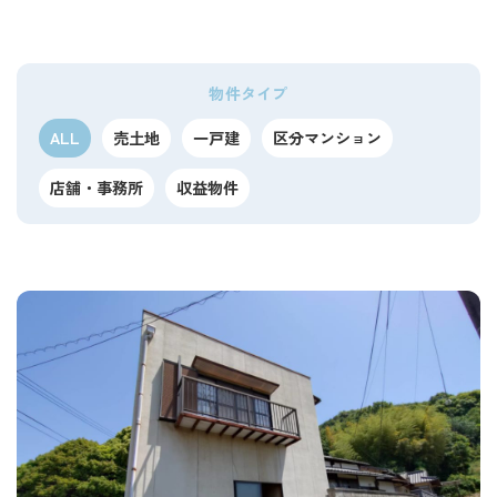
物件タイプ
ALL
売土地
一戸建
区分マンション
店舗・事務所
収益物件