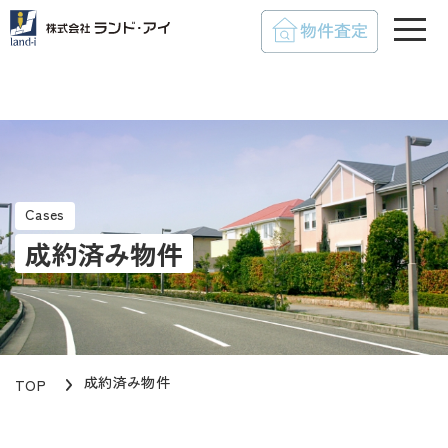
toggle
Cases
成約済み物件
成約済み物件
TOP