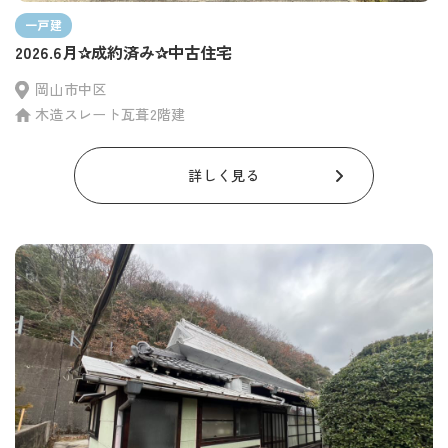
一戸建
2026.6月✰成約済み✰中古住宅
岡山市中区
木造スレート瓦葺2階建
詳しく見る