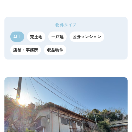
物件タイプ
ALL
売土地
一戸建
区分マンション
店舗・事務所
収益物件