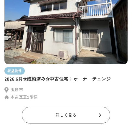
収益物件
2026.6月✰成約済み✰中古住宅：オーナーチェンジ
玉野市
木造瓦葺2階建
詳しく見る