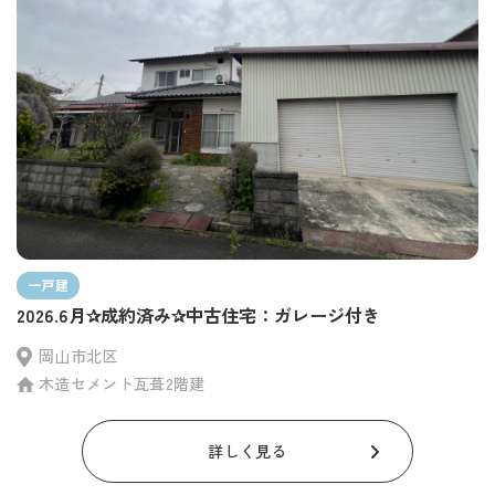
一戸建
2026.6月✰成約済み✰中古住宅：ガレージ付き
岡山市北区
木造セメント瓦葺2階建
詳しく見る