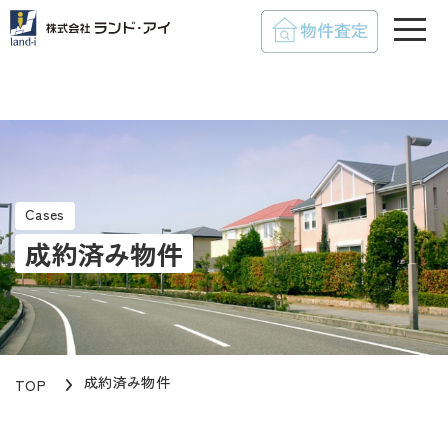
toggle
Cases
成約済み物件
成約済み物件
TOP