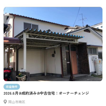
収益物件
2026.6月✰成約済み✰中古住宅：オーナーチェンジ
岡山市南区